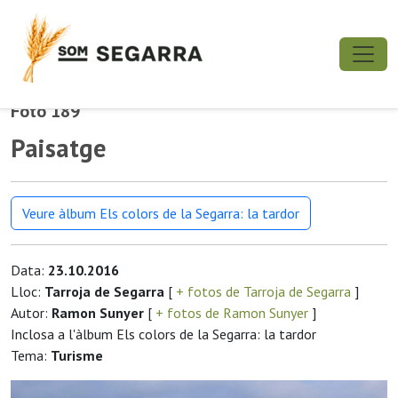
Foto 189
Paisatge
Veure àlbum Els colors de la Segarra: la tardor
Data:
23.10.2016
Lloc:
Tarroja de Segarra
[
+ fotos de Tarroja de Segarra
]
Autor:
Ramon Sunyer
[
+ fotos de Ramon Sunyer
]
Inclosa a l'àlbum Els colors de la Segarra: la tardor
Tema:
Turisme