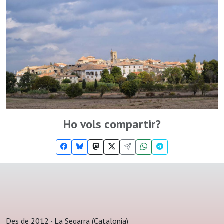
Ho vols compartir?
Des de 2012 · La Segarra (Catalonia)