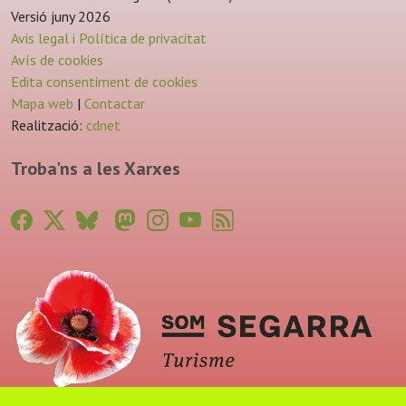
Versió juny 2026
Avis legal i Política de privacitat
Avís de cookies
Edita consentiment de cookies
Mapa web
|
Contactar
Realització:
cdnet
Troba'ns a les Xarxes