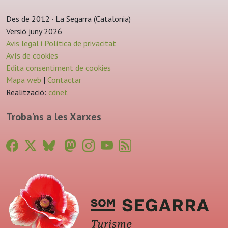
Des de 2012 · La Segarra (Catalonia)
Versió juny 2026
Avis legal i Política de privacitat
Avís de cookies
Edita consentiment de cookies
Mapa web
|
Contactar
Realització:
cdnet
Troba'ns a les Xarxes