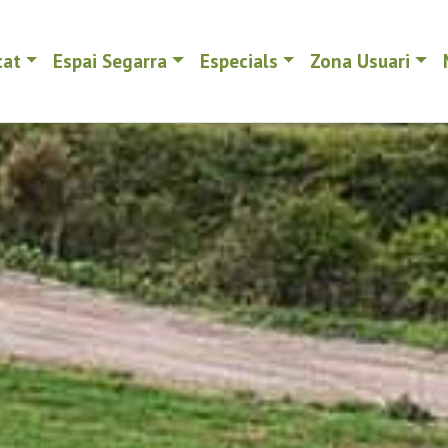
tat
Espai Segarra
Especials
Zona Usuari