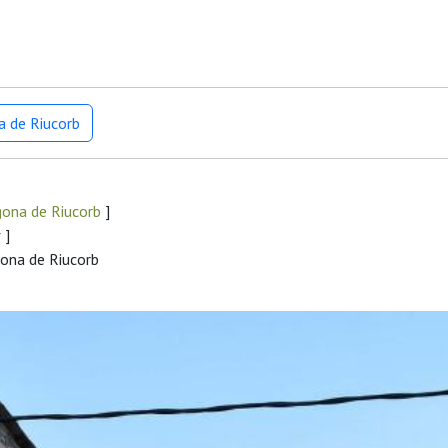
a de Riucorb
gona de Riucorb
]
r
]
gona de Riucorb