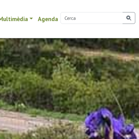
Multimèdia
Agenda