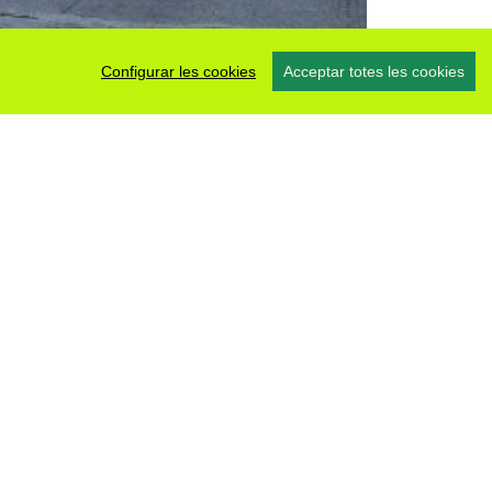
Configurar les cookies
Acceptar totes les cookies