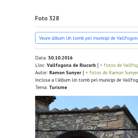
Foto 328
Veure àlbum Un tomb pel municipi de Vallfogon
Data:
30.10.2016
Lloc:
Vallfogona de Riucorb
[
+ fotos de Vallfo
Autor:
Ramon Sunyer
[
+ fotos de Ramon Sunye
Inclosa a l'àlbum Un tomb pel municipi de Vallfo
Tema:
Turisme