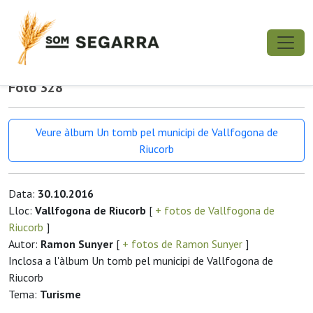
Foto 328
Veure àlbum Un tomb pel municipi de Vallfogona de
Riucorb
Data:
30.10.2016
Lloc:
Vallfogona de Riucorb
[
+ fotos de Vallfogona de
Riucorb
]
Autor:
Ramon Sunyer
[
+ fotos de Ramon Sunyer
]
Inclosa a l'àlbum Un tomb pel municipi de Vallfogona de
Riucorb
Tema:
Turisme