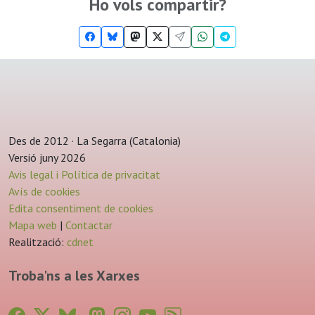
Ho vols compartir?
Des de 2012 · La Segarra (Catalonia)
Versió juny 2026
Avis legal i Política de privacitat
Avís de cookies
Edita consentiment de cookies
Mapa web
|
Contactar
Realització:
cdnet
Troba'ns a les Xarxes