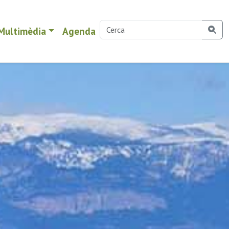
Multimèdia
Agenda