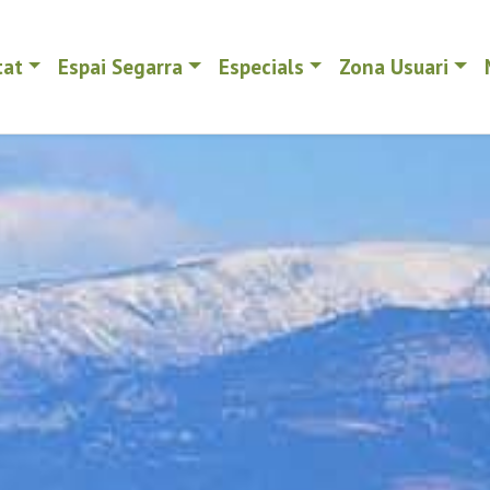
tat
Espai Segarra
Especials
Zona Usuari