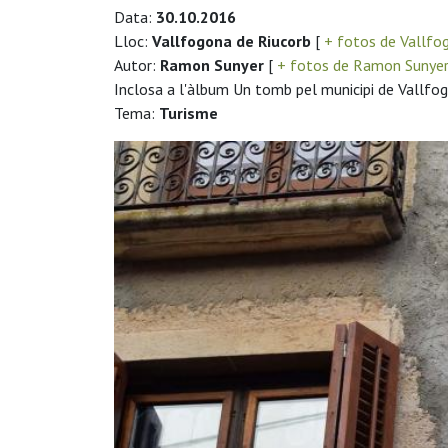
Data:
30.10.2016
Lloc:
Vallfogona de Riucorb
[
+ fotos de Vallfo
Autor:
Ramon Sunyer
[
+ fotos de Ramon Sunye
Inclosa a l'àlbum Un tomb pel municipi de Vallfo
Tema:
Turisme