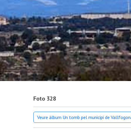
Foto 328
Veure àlbum Un tomb pel municipi de Vallfogon