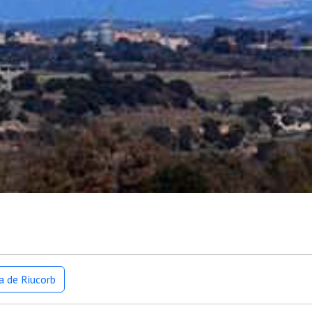
a de Riucorb