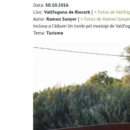
Data:
30.10.2016
Lloc:
Vallfogona de Riucorb
[
+ fotos de Vallfo
Autor:
Ramon Sunyer
[
+ fotos de Ramon Sunye
Inclosa a l'àlbum Un tomb pel municipi de Vallfo
Tema:
Turisme