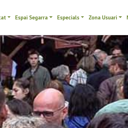
tat
Espai Segarra
Especials
Zona Usuari