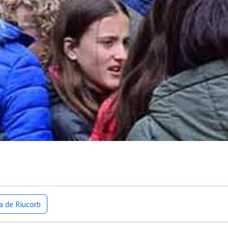
a de Riucorb