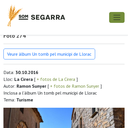
Foto 274
Veure àlbum Un tomb pel municipi de Llorac
Data:
30.10.2016
Lloc:
La Cirera
[
+ fotos de La Cirera
]
Autor:
Ramon Sunyer
[
+ fotos de Ramon Sunyer
]
Inclosa a l'àlbum Un tomb pel municipi de Llorac
Tema:
Turisme