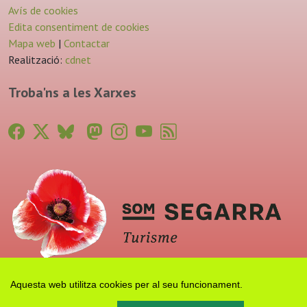
Avís de cookies
Edita consentiment de cookies
Mapa web
|
Contactar
Realització:
cdnet
Troba'ns a les Xarxes
Aquesta web utilitza cookies per al seu funcionament.