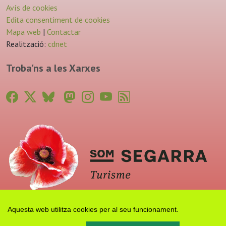
Avís de cookies
Edita consentiment de cookies
Mapa web
|
Contactar
Realització:
cdnet
Troba'ns a les Xarxes
Aquesta web utilitza cookies per al seu funcionament.