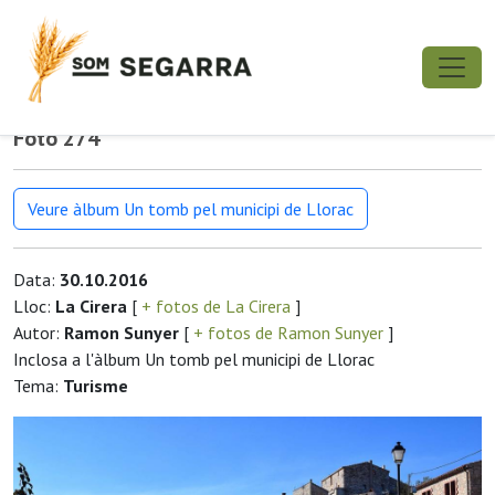
Foto 274
Veure àlbum Un tomb pel municipi de Llorac
Data:
30.10.2016
Lloc:
La Cirera
[
+ fotos de La Cirera
]
Autor:
Ramon Sunyer
[
+ fotos de Ramon Sunyer
]
Inclosa a l'àlbum Un tomb pel municipi de Llorac
Tema:
Turisme