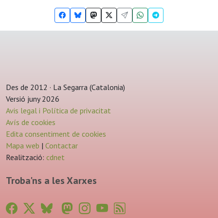
Des de 2012 · La Segarra (Catalonia)
Versió juny 2026
Avis legal i Política de privacitat
Avís de cookies
Edita consentiment de cookies
Mapa web
|
Contactar
Realització:
cdnet
Troba'ns a les Xarxes