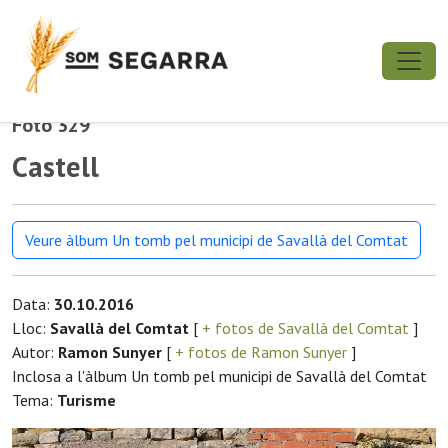
Foto 329
Castell
Veure àlbum Un tomb pel municipi de Savallà del Comtat
Data:
30.10.2016
Lloc:
Savallà del Comtat
[
+ fotos de Savallà del Comtat
]
Autor:
Ramon Sunyer
[
+ fotos de Ramon Sunyer
]
Inclosa a l'àlbum Un tomb pel municipi de Savallà del Comtat
Tema:
Turisme