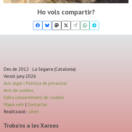
Ho vols compartir?
Des de 2012 · La Segarra (Catalonia)
Versió juny 2026
Avis legal i Política de privacitat
Avís de cookies
Edita consentiment de cookies
Mapa web
|
Contactar
Realització:
cdnet
Troba'ns a les Xarxes