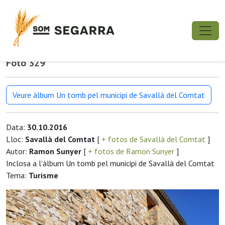
Foto 329
Veure àlbum Un tomb pel municipi de Savallà del Comtat
Data:
30.10.2016
Lloc:
Savallà del Comtat
[
+ fotos de Savallà del Comtat
]
Autor:
Ramon Sunyer
[
+ fotos de Ramon Sunyer
]
Inclosa a l'àlbum Un tomb pel municipi de Savallà del Comtat
Tema:
Turisme