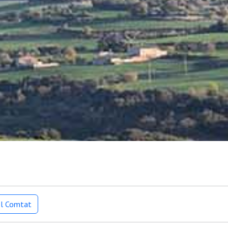
el Comtat