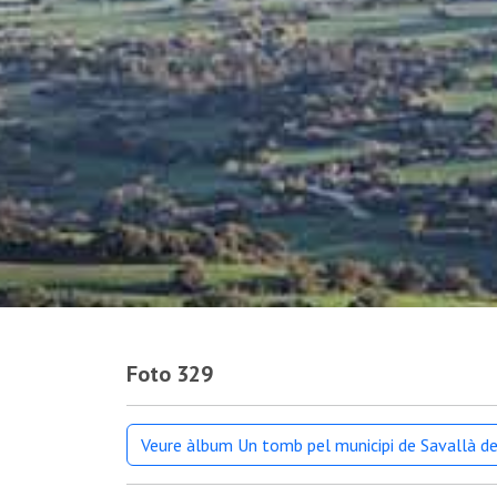
Foto 329
Veure àlbum Un tomb pel municipi de Savallà d