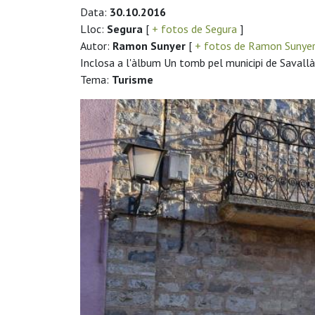
Data:
30.10.2016
Lloc:
Segura
[
+ fotos de Segura
]
Autor:
Ramon Sunyer
[
+ fotos de Ramon Sunye
Inclosa a l'àlbum Un tomb pel municipi de Savall
Tema:
Turisme