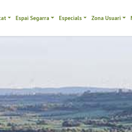
tat
Espai Segarra
Especials
Zona Usuari