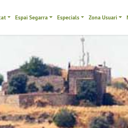
tat
Espai Segarra
Especials
Zona Usuari