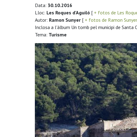
Data:
30.10.2016
Lloc:
Les Roques d'Aguiló
[
+ fotos de Les Roque
Autor:
Ramon Sunyer
[
+ fotos de Ramon Sunye
Inclosa a l'àlbum Un tomb pel municipi de Santa
Tema:
Turisme