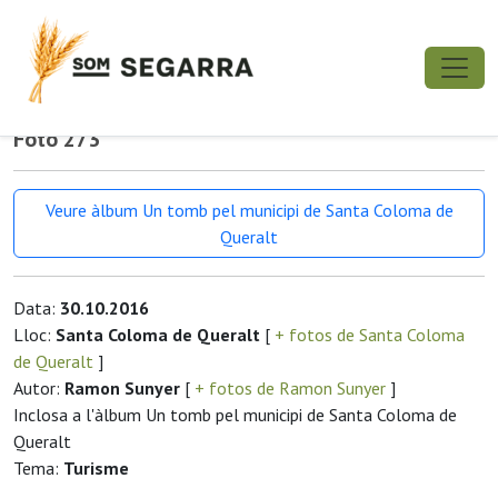
Foto 273
Veure àlbum Un tomb pel municipi de Santa Coloma de
Queralt
Data:
30.10.2016
Lloc:
Santa Coloma de Queralt
[
+ fotos de Santa Coloma
de Queralt
]
Autor:
Ramon Sunyer
[
+ fotos de Ramon Sunyer
]
Inclosa a l'àlbum Un tomb pel municipi de Santa Coloma de
Queralt
Tema:
Turisme