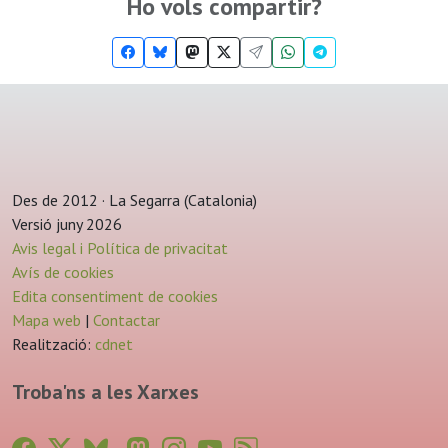
Ho vols compartir?
Des de 2012 · La Segarra (Catalonia)
Versió juny 2026
Avis legal i Política de privacitat
Avís de cookies
Edita consentiment de cookies
Mapa web
|
Contactar
Realització:
cdnet
Troba'ns a les Xarxes