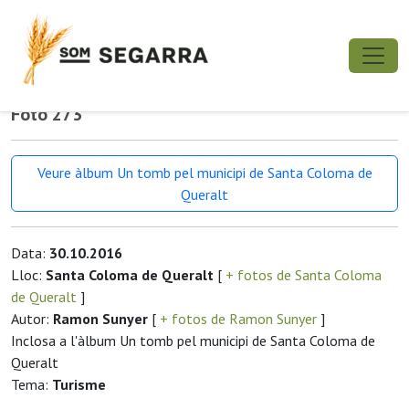
Foto 273
Veure àlbum Un tomb pel municipi de Santa Coloma de
Queralt
Data:
30.10.2016
Lloc:
Santa Coloma de Queralt
[
+ fotos de Santa Coloma
de Queralt
]
Autor:
Ramon Sunyer
[
+ fotos de Ramon Sunyer
]
Inclosa a l'àlbum Un tomb pel municipi de Santa Coloma de
Queralt
Tema:
Turisme