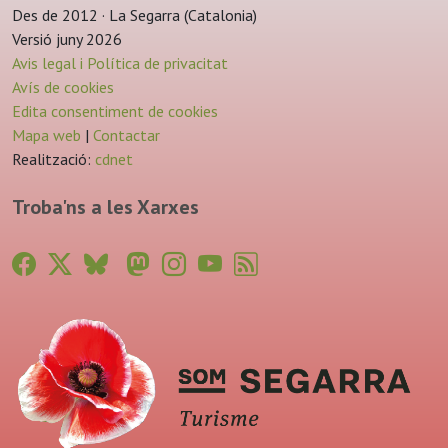
Des de 2012 · La Segarra (Catalonia)
Versió juny 2026
Avis legal i Política de privacitat
Avís de cookies
Edita consentiment de cookies
Mapa web
|
Contactar
Realització:
cdnet
Troba'ns a les Xarxes