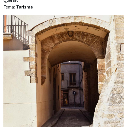
Queralt
Tema:
Turisme