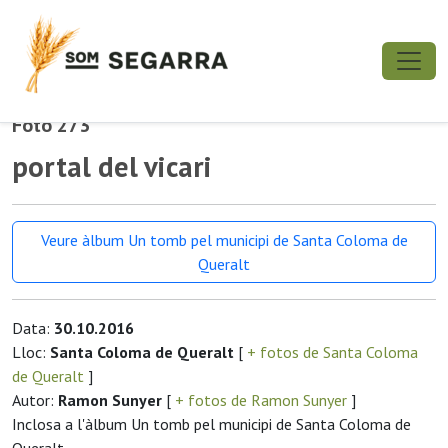
Foto 273
portal del vicari
Veure àlbum Un tomb pel municipi de Santa Coloma de
Queralt
Data:
30.10.2016
Lloc:
Santa Coloma de Queralt
[
+ fotos de Santa Coloma
de Queralt
]
Autor:
Ramon Sunyer
[
+ fotos de Ramon Sunyer
]
Inclosa a l'àlbum Un tomb pel municipi de Santa Coloma de