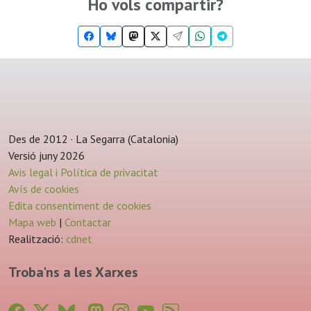
Ho vols compartir?
Des de 2012 · La Segarra (Catalonia)
Versió juny 2026
Avis legal i Política de privacitat
Avís de cookies
Edita consentiment de cookies
Mapa web
|
Contactar
Realització:
cdnet
Troba'ns a les Xarxes