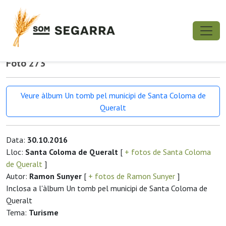
Foto 273
Veure àlbum Un tomb pel municipi de Santa Coloma de
Queralt
Data:
30.10.2016
Lloc:
Santa Coloma de Queralt
[
+ fotos de Santa Coloma
de Queralt
]
Autor:
Ramon Sunyer
[
+ fotos de Ramon Sunyer
]
Inclosa a l'àlbum Un tomb pel municipi de Santa Coloma de
Queralt
Tema:
Turisme