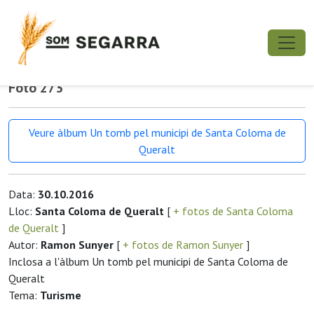
Foto 273
Veure àlbum Un tomb pel municipi de Santa Coloma de
Queralt
Data:
30.10.2016
Lloc:
Santa Coloma de Queralt
[
+ fotos de Santa Coloma
de Queralt
]
Autor:
Ramon Sunyer
[
+ fotos de Ramon Sunyer
]
Inclosa a l'àlbum Un tomb pel municipi de Santa Coloma de
Queralt
Tema:
Turisme