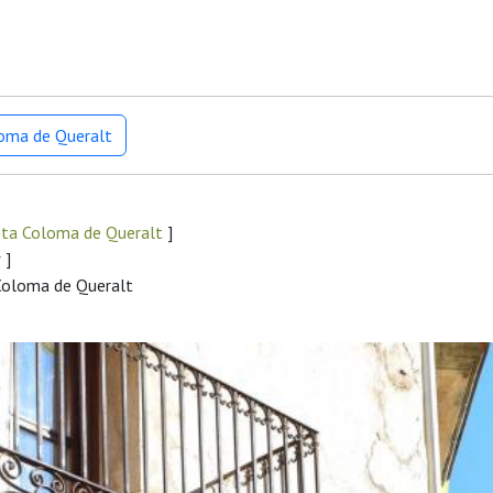
loma de Queralt
nta Coloma de Queralt
]
r
]
 Coloma de Queralt