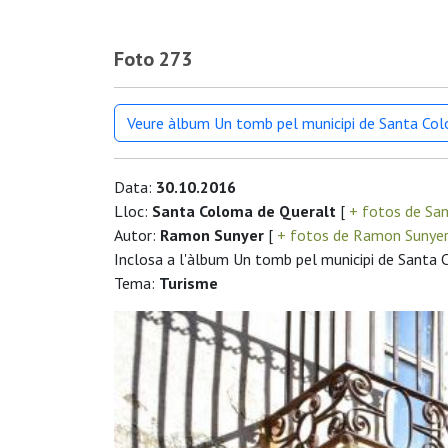
Foto 273
Veure àlbum Un tomb pel municipi de Santa Co
Data:
30.10.2016
Lloc:
Santa Coloma de Queralt
[
+ fotos de Sa
Autor:
Ramon Sunyer
[
+ fotos de Ramon Sunye
Inclosa a l'àlbum Un tomb pel municipi de Santa
Tema:
Turisme