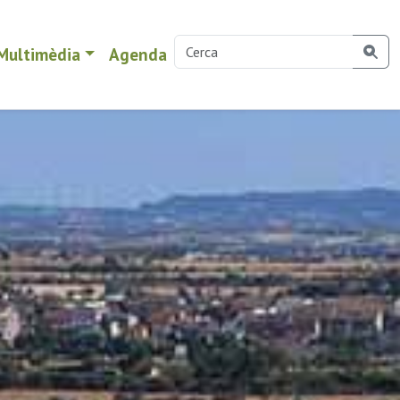
Multimèdia
Agenda