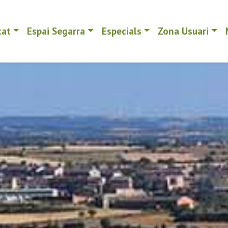
tat
Espai Segarra
Especials
Zona Usuari