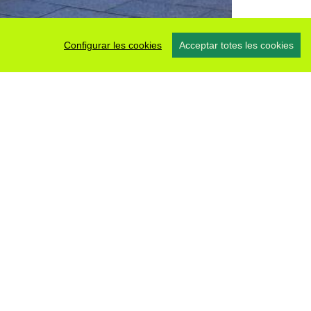
Configurar les cookies
Acceptar totes les cookies