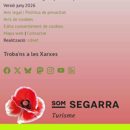
Versió juny 2026
Avis legal i Política de privacitat
Avís de cookies
Edita consentiment de cookies
Mapa web
|
Contactar
Realització:
cdnet
Troba'ns a les Xarxes