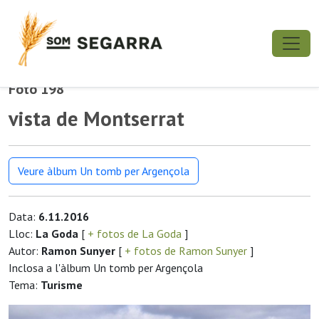
Foto 198
vista de Montserrat
Veure àlbum Un tomb per Argençola
Data:
6.11.2016
Lloc:
La Goda
[
+ fotos de La Goda
]
Autor:
Ramon Sunyer
[
+ fotos de Ramon Sunyer
]
Inclosa a l'àlbum Un tomb per Argençola
Tema:
Turisme