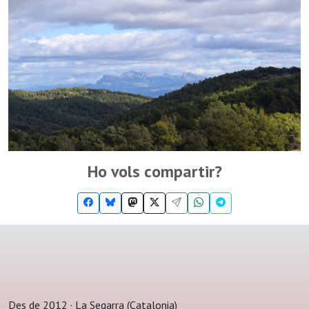
Ho vols compartir?
Des de 2012 · La Segarra (Catalonia)