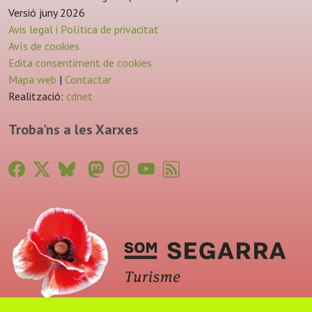
Versió juny 2026
Avis legal i Política de privacitat
Avís de cookies
Edita consentiment de cookies
Mapa web
|
Contactar
Realització:
cdnet
Troba'ns a les Xarxes