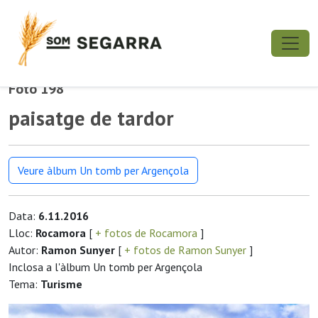
Foto 198
paisatge de tardor
Veure àlbum Un tomb per Argençola
Data:
6.11.2016
Lloc:
Rocamora
[
+ fotos de Rocamora
]
Autor:
Ramon Sunyer
[
+ fotos de Ramon Sunyer
]
Inclosa a l'àlbum Un tomb per Argençola
Tema:
Turisme