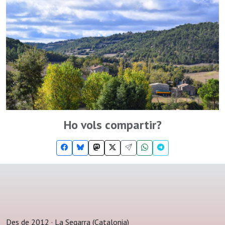
Ho vols compartir?
Des de 2012 · La Segarra (Catalonia)