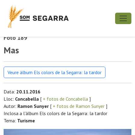
Foto 189
Mas
Veure àlbum Els colors de la Segarra: la tardor
Data:
20.11.2016
Lloc:
Concabella
[
+ fotos de Concabella
]
Autor:
Ramon Sunyer
[
+ fotos de Ramon Sunyer
]
Inclosa a l'àlbum Els colors de la Segarra: la tardor
Tema:
Turisme