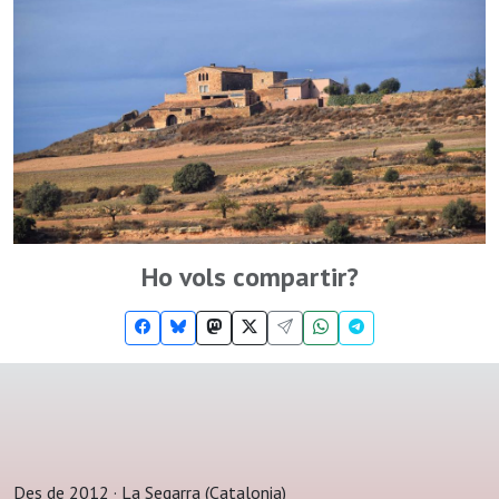
Ho vols compartir?
Des de 2012 · La Segarra (Catalonia)