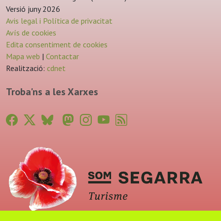
Versió juny 2026
Avis legal i Política de privacitat
Avís de cookies
Edita consentiment de cookies
Mapa web
|
Contactar
Realització:
cdnet
Troba'ns a les Xarxes