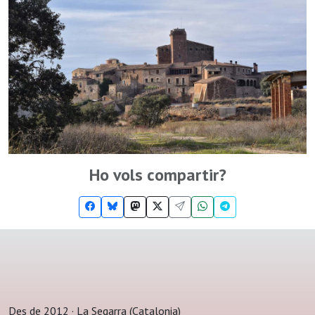
Ho vols compartir?
Des de 2012 · La Segarra (Catalonia)