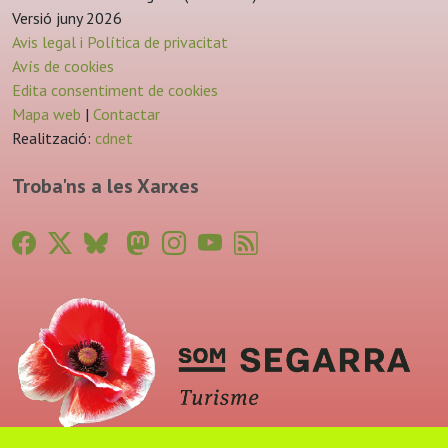
Versió juny 2026
Avis legal i Política de privacitat
Avís de cookies
Edita consentiment de cookies
Mapa web
|
Contactar
Realització:
cdnet
Troba'ns a les Xarxes