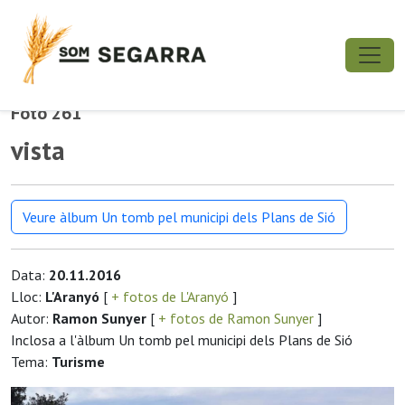
Foto 261
vista
Veure àlbum Un tomb pel municipi dels Plans de Sió
Data:
20.11.2016
Lloc:
L'Aranyó
[
+ fotos de L'Aranyó
]
Autor:
Ramon Sunyer
[
+ fotos de Ramon Sunyer
]
Inclosa a l'àlbum Un tomb pel municipi dels Plans de Sió
Tema:
Turisme