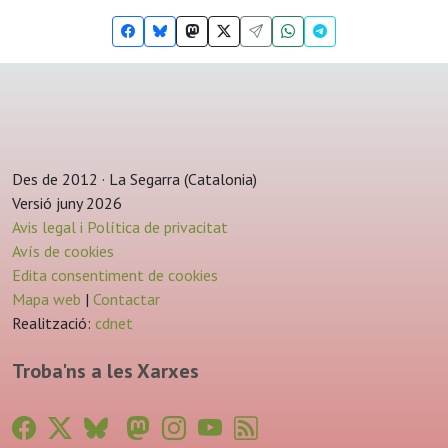
Des de 2012 · La Segarra (Catalonia)
Versió juny 2026
Avis legal i Política de privacitat
Avís de cookies
Edita consentiment de cookies
Mapa web
|
Contactar
Realització:
cdnet
Troba'ns a les Xarxes