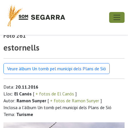
Foto 261
estornells
Veure àlbum Un tomb pel municipi dels Plans de Sió
Data:
20.11.2016
Lloc:
El Canós
[
+ fotos de El Canós
]
Autor:
Ramon Sunyer
[
+ fotos de Ramon Sunyer
]
Inclosa a l'àlbum Un tomb pel municipi dels Plans de Sió
Tema:
Turisme