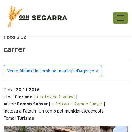
Foto 212
carrer
Veure àlbum Un tomb pel municipi d'Argençola
Data:
20.11.2016
Lloc:
Clariana
[
+ fotos de Clariana
]
Autor:
Ramon Sunyer
[
+ fotos de Ramon Sunyer
]
Inclosa a l'àlbum Un tomb pel municipi d'Argençola
Tema:
Turisme