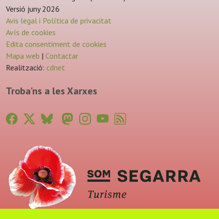
Versió juny 2026
Avis legal i Política de privacitat
Avís de cookies
Edita consentiment de cookies
Mapa web
|
Contactar
Realització:
cdnet
Troba'ns a les Xarxes