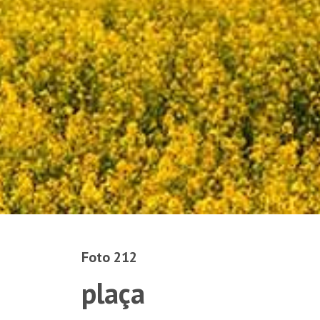
Foto 212
plaça