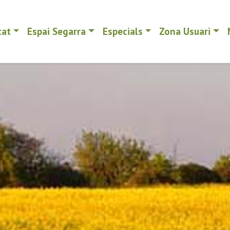
tat
Espai Segarra
Especials
Zona Usuari