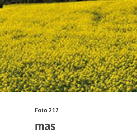
Foto 212
mas