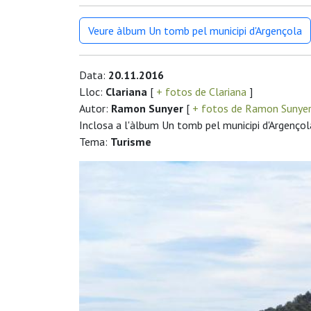
Veure àlbum Un tomb pel municipi d'Argençola
Data:
20.11.2016
Lloc:
Clariana
[
+ fotos de Clariana
]
Autor:
Ramon Sunyer
[
+ fotos de Ramon Sunye
Inclosa a l'àlbum Un tomb pel municipi d'Argençol
Tema:
Turisme