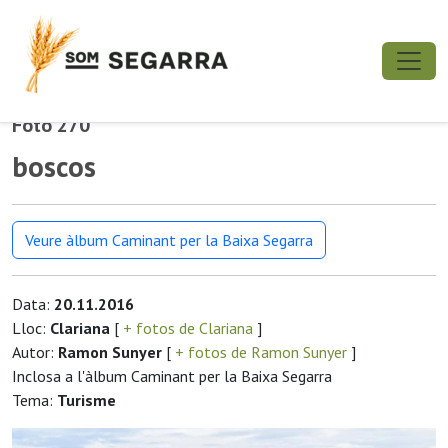
Foto 270
boscos
Veure àlbum Caminant per la Baixa Segarra
Data:
20.11.2016
Lloc:
Clariana
[
+ fotos de Clariana
]
Autor:
Ramon Sunyer
[
+ fotos de Ramon Sunyer
]
Inclosa a l'àlbum Caminant per la Baixa Segarra
Tema:
Turisme