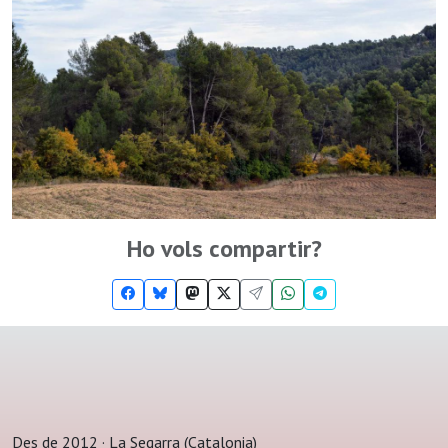
Ho vols compartir?
Des de 2012 · La Segarra (Catalonia)