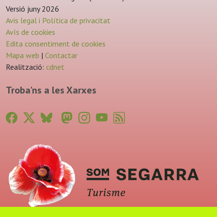
Versió juny 2026
Avis legal i Política de privacitat
Avís de cookies
Edita consentiment de cookies
Mapa web
|
Contactar
Realització:
cdnet
Troba'ns a les Xarxes