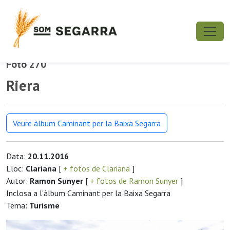
Foto 270
Riera
Veure àlbum Caminant per la Baixa Segarra
Data:
20.11.2016
Lloc:
Clariana
[
+ fotos de Clariana
]
Autor:
Ramon Sunyer
[
+ fotos de Ramon Sunyer
]
Inclosa a l'àlbum Caminant per la Baixa Segarra
Tema:
Turisme