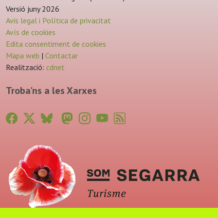
Versió juny 2026
Avis legal i Política de privacitat
Avís de cookies
Edita consentiment de cookies
Mapa web
|
Contactar
Realització:
cdnet
Troba'ns a les Xarxes