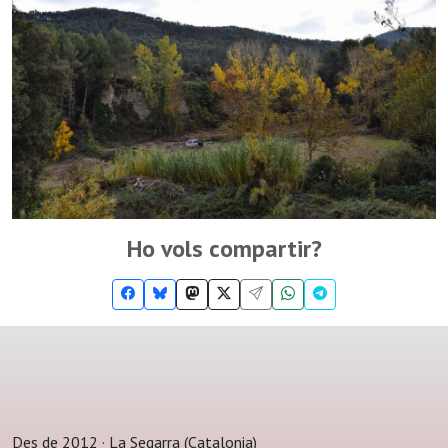
Ho vols compartir?
Des de 2012 · La Segarra (Catalonia)