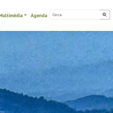
Multimèdia
Agenda