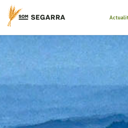
Actuali