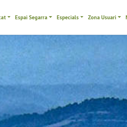
tat
Espai Segarra
Especials
Zona Usuari