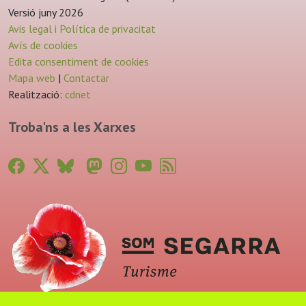
Versió juny 2026
Avis legal i Política de privacitat
Avís de cookies
Edita consentiment de cookies
Mapa web
|
Contactar
Realització:
cdnet
Troba'ns a les Xarxes