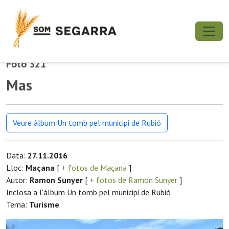
Foto 321
Mas
Veure àlbum Un tomb pel municipi de Rubió
Data:
27.11.2016
Lloc:
Maçana
[
+ fotos de Maçana
]
Autor:
Ramon Sunyer
[
+ fotos de Ramon Sunyer
]
Inclosa a l'àlbum Un tomb pel municipi de Rubió
Tema:
Turisme