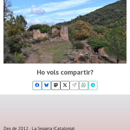
Ho vols compartir?
Des de 2012 · La Segarra (Catalonia)