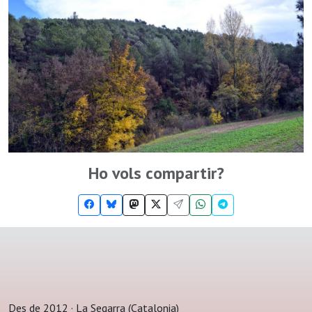
Ho vols compartir?
Des de 2012 · La Segarra (Catalonia)