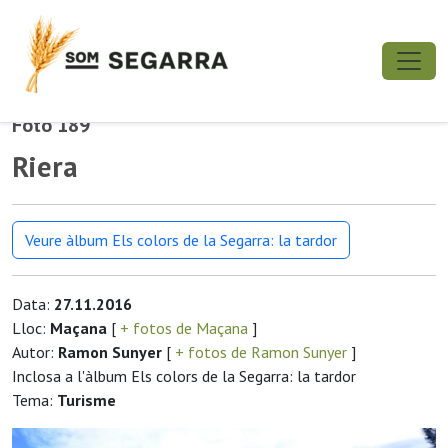
Foto 189
Riera
Veure àlbum Els colors de la Segarra: la tardor
Data:
27.11.2016
Lloc:
Maçana
[
+ fotos de Maçana
]
Autor:
Ramon Sunyer
[
+ fotos de Ramon Sunyer
]
Inclosa a l'àlbum Els colors de la Segarra: la tardor
Tema:
Turisme