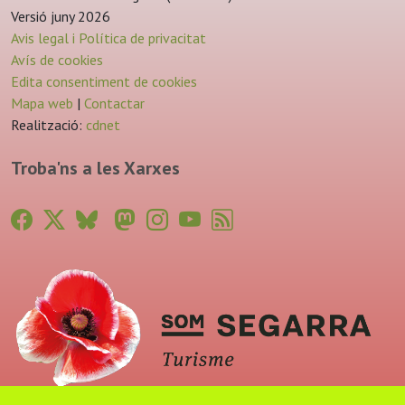
Versió juny 2026
Avis legal i Política de privacitat
Avís de cookies
Edita consentiment de cookies
Mapa web
|
Contactar
Realització:
cdnet
Troba'ns a les Xarxes