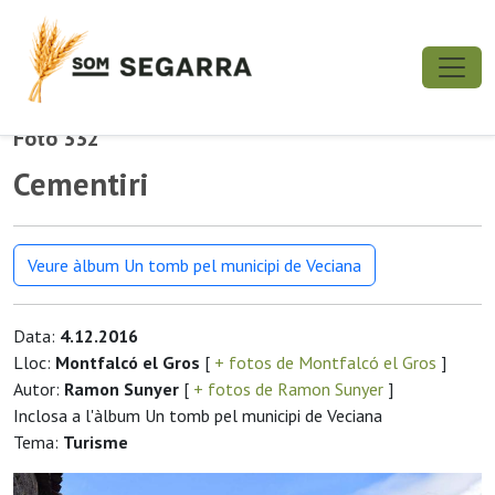
Foto 332
Cementiri
Veure àlbum Un tomb pel municipi de Veciana
Data:
4.12.2016
Lloc:
Montfalcó el Gros
[
+ fotos de Montfalcó el Gros
]
Autor:
Ramon Sunyer
[
+ fotos de Ramon Sunyer
]
Inclosa a l'àlbum Un tomb pel municipi de Veciana
Tema:
Turisme