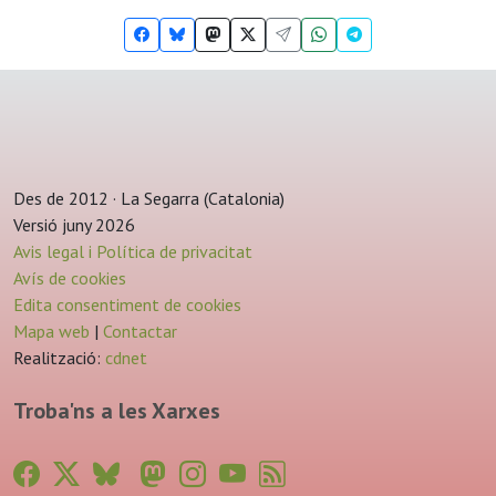
Des de 2012 · La Segarra (Catalonia)
Versió juny 2026
Avis legal i Política de privacitat
Avís de cookies
Edita consentiment de cookies
Mapa web
|
Contactar
Realització:
cdnet
Troba'ns a les Xarxes