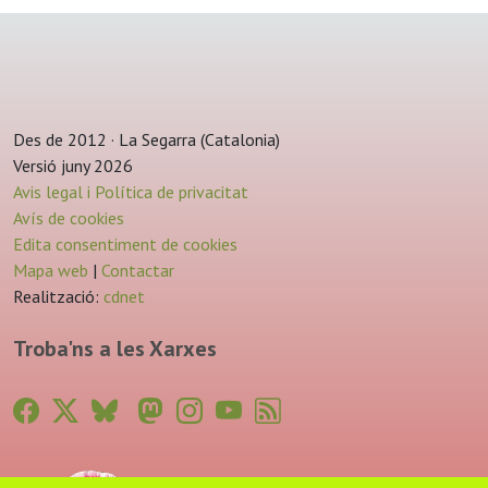
Des de 2012 · La Segarra (Catalonia)
Versió juny 2026
Avis legal i Política de privacitat
Avís de cookies
Edita consentiment de cookies
Mapa web
|
Contactar
Realització:
cdnet
Troba'ns a les Xarxes