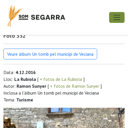
Foto 332
Veure àlbum Un tomb pel municipi de Veciana
Data:
4.12.2016
Lloc:
La Rubiola
[
+ fotos de La Rubiola
]
Autor:
Ramon Sunyer
[
+ fotos de Ramon Sunyer
]
Inclosa a l'àlbum Un tomb pel municipi de Veciana
Tema:
Turisme