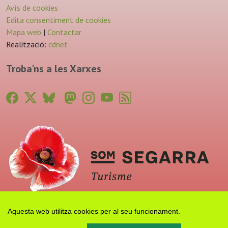
Avís de cookies
Edita consentiment de cookies
Mapa web
|
Contactar
Realització:
cdnet
Troba'ns a les Xarxes
Aquesta web utilitza cookies per al seu funcionament.