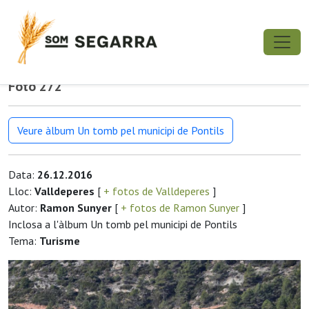
Foto 272
Veure àlbum Un tomb pel municipi de Pontils
Data:
26.12.2016
Lloc:
Valldeperes
[
+ fotos de Valldeperes
]
Autor:
Ramon Sunyer
[
+ fotos de Ramon Sunyer
]
Inclosa a l'àlbum Un tomb pel municipi de Pontils
Tema:
Turisme