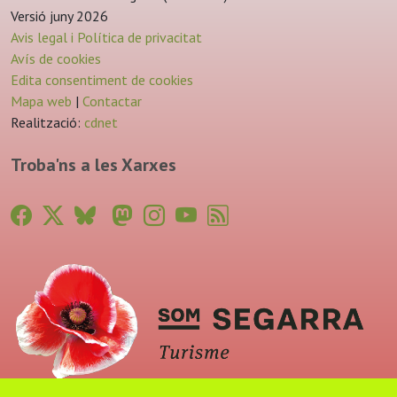
Versió juny 2026
Avis legal i Política de privacitat
Avís de cookies
Edita consentiment de cookies
Mapa web
|
Contactar
Realització:
cdnet
Troba'ns a les Xarxes