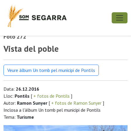
Foto 272
Vista del poble
Veure àlbum Un tomb pel municipi de Pontils
Data:
26.12.2016
Lloc:
Pontils
[
+ fotos de Pontils
]
Autor:
Ramon Sunyer
[
+ fotos de Ramon Sunyer
]
Inclosa a l'àlbum Un tomb pel municipi de Pontils
Tema:
Turisme