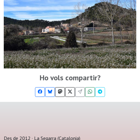
Ho vols compartir?
Des de 2012 · La Segarra (Catalonia)