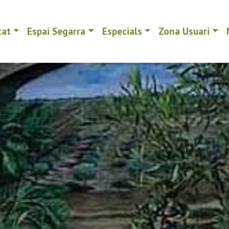
tat
Espai Segarra
Especials
Zona Usuari