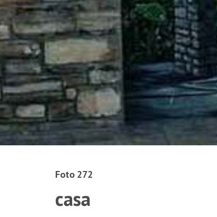
Foto 272
casa