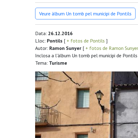
Veure àlbum Un tomb pel municipi de Pontils
Data:
26.12.2016
Lloc:
Pontils
[
+ fotos de Pontils
]
Autor:
Ramon Sunyer
[
+ fotos de Ramon Sunye
Inclosa a l'àlbum Un tomb pel municipi de Pontils
Tema:
Turisme