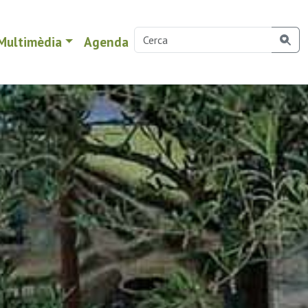
Multimèdia
Agenda