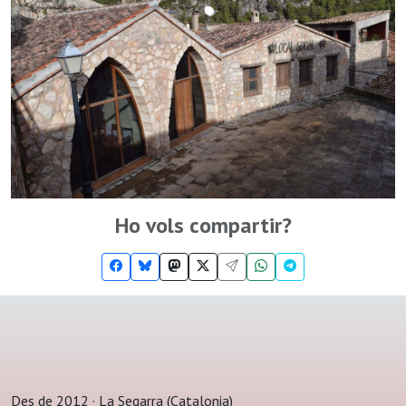
Ho vols compartir?
Des de 2012 · La Segarra (Catalonia)