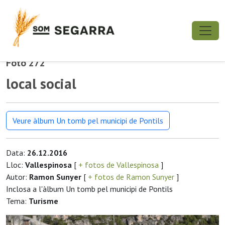
Foto 272
local social
Veure àlbum Un tomb pel municipi de Pontils
Data:
26.12.2016
Lloc:
Vallespinosa
[
+ fotos de Vallespinosa
]
Autor:
Ramon Sunyer
[
+ fotos de Ramon Sunyer
]
Inclosa a l'àlbum Un tomb pel municipi de Pontils
Tema:
Turisme