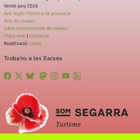
Versió juny 2026
Avis legal i Política de privacitat
Avís de cookies
Edita consentiment de cookies
Mapa web
|
Contactar
Realització:
cdnet
Troba'ns a les Xarxes