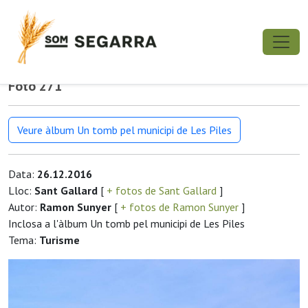
Foto 271
Veure àlbum Un tomb pel municipi de Les Piles
Data:
26.12.2016
Lloc:
Sant Gallard
[
+ fotos de Sant Gallard
]
Autor:
Ramon Sunyer
[
+ fotos de Ramon Sunyer
]
Inclosa a l'àlbum Un tomb pel municipi de Les Piles
Tema:
Turisme