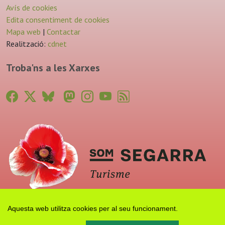
Avís de cookies
Edita consentiment de cookies
Mapa web
|
Contactar
Realització:
cdnet
Troba'ns a les Xarxes
Aquesta web utilitza cookies per al seu funcionament.