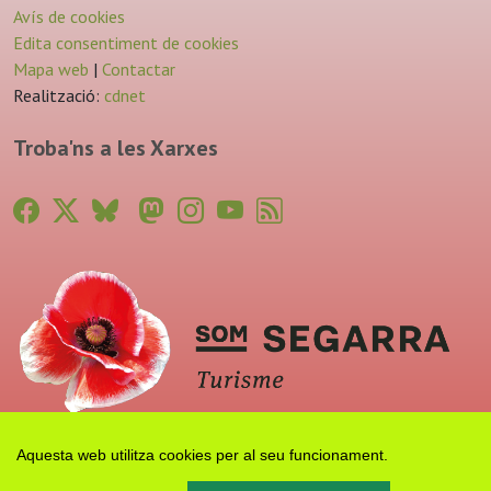
Avís de cookies
Edita consentiment de cookies
Mapa web
|
Contactar
Realització:
cdnet
Troba'ns a les Xarxes
Aquesta web utilitza cookies per al seu funcionament.