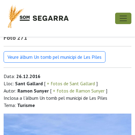
Foto 271
Veure àlbum Un tomb pel municipi de Les Piles
Data:
26.12.2016
Lloc:
Sant Gallard
[
+ fotos de Sant Gallard
]
Autor:
Ramon Sunyer
[
+ fotos de Ramon Sunyer
]
Inclosa a l'àlbum Un tomb pel municipi de Les Piles
Tema:
Turisme