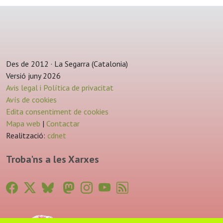
Des de 2012 · La Segarra (Catalonia)
Versió juny 2026
Avis legal i Política de privacitat
Avís de cookies
Edita consentiment de cookies
Mapa web
|
Contactar
Realització:
cdnet
Troba'ns a les Xarxes