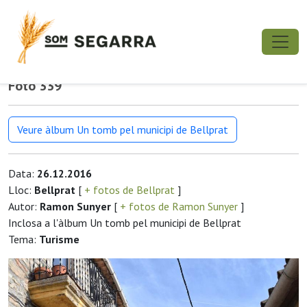
Foto 339
Veure àlbum Un tomb pel municipi de Bellprat
Data:
26.12.2016
Lloc:
Bellprat
[
+ fotos de Bellprat
]
Autor:
Ramon Sunyer
[
+ fotos de Ramon Sunyer
]
Inclosa a l'àlbum Un tomb pel municipi de Bellprat
Tema:
Turisme