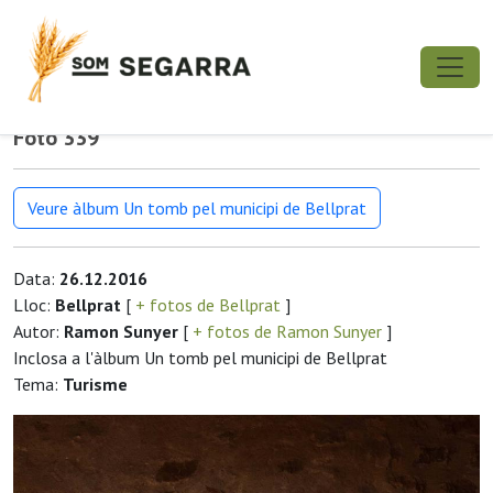
Foto 339
Veure àlbum Un tomb pel municipi de Bellprat
Data:
26.12.2016
Lloc:
Bellprat
[
+ fotos de Bellprat
]
Autor:
Ramon Sunyer
[
+ fotos de Ramon Sunyer
]
Inclosa a l'àlbum Un tomb pel municipi de Bellprat
Tema:
Turisme