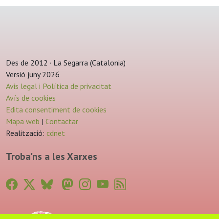
Des de 2012 · La Segarra (Catalonia)
Versió juny 2026
Avis legal i Política de privacitat
Avís de cookies
Edita consentiment de cookies
Mapa web
|
Contactar
Realització:
cdnet
Troba'ns a les Xarxes