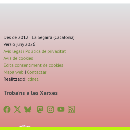
Des de 2012 · La Segarra (Catalonia)
Versió juny 2026
Avis legal i Política de privacitat
Avís de cookies
Edita consentiment de cookies
Mapa web
|
Contactar
Realització:
cdnet
Troba'ns a les Xarxes