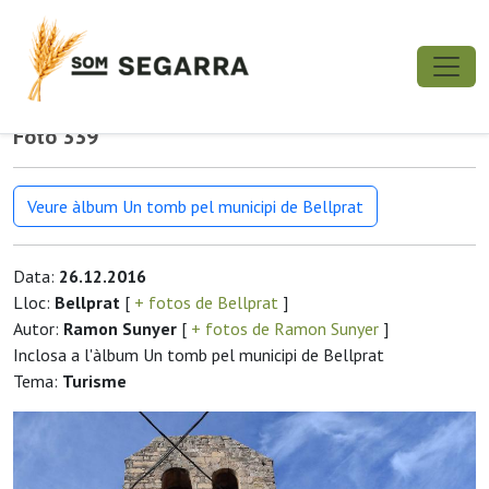
Foto 339
Veure àlbum Un tomb pel municipi de Bellprat
Data:
26.12.2016
Lloc:
Bellprat
[
+ fotos de Bellprat
]
Autor:
Ramon Sunyer
[
+ fotos de Ramon Sunyer
]
Inclosa a l'àlbum Un tomb pel municipi de Bellprat
Tema:
Turisme