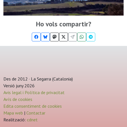
Ho vols compartir?
Des de 2012 · La Segarra (Catalonia)
Versió juny 2026
Avis legal i Política de privacitat
Avís de cookies
Edita consentiment de cookies
Mapa web
|
Contactar
Realització:
cdnet