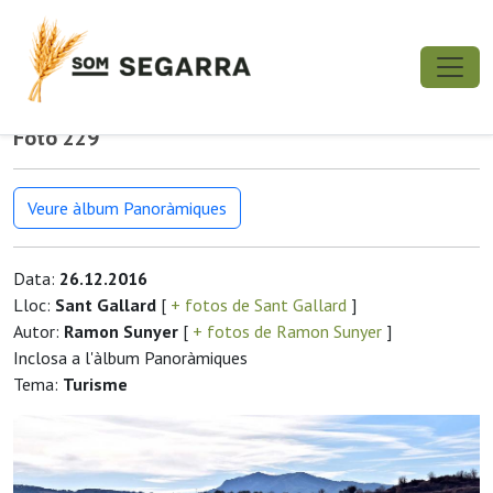
Foto 229
Veure àlbum Panoràmiques
Data:
26.12.2016
Lloc:
Sant Gallard
[
+ fotos de Sant Gallard
]
Autor:
Ramon Sunyer
[
+ fotos de Ramon Sunyer
]
Inclosa a l'àlbum Panoràmiques
Tema:
Turisme