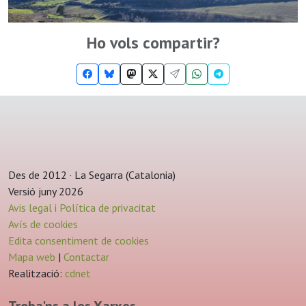
Ho vols compartir?
Des de 2012 · La Segarra (Catalonia)
Versió juny 2026
Avis legal i Política de privacitat
Avís de cookies
Edita consentiment de cookies
Mapa web
|
Contactar
Realització:
cdnet