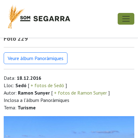
Foto 229
Veure àlbum Panoràmiques
Data:
18.12.2016
Lloc:
Sedó
[
+ fotos de Sedó
]
Autor:
Ramon Sunyer
[
+ fotos de Ramon Sunyer
]
Inclosa a l'àlbum Panoràmiques
Tema:
Turisme