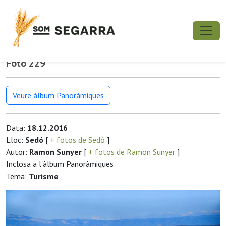
Foto 229
Veure àlbum Panoràmiques
Data:
18.12.2016
Lloc:
Sedó
[
+ fotos de Sedó
]
Autor:
Ramon Sunyer
[
+ fotos de Ramon Sunyer
]
Inclosa a l'àlbum Panoràmiques
Tema:
Turisme