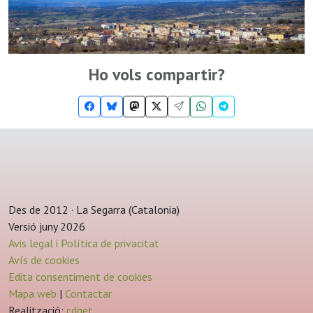
Ho vols compartir?
Des de 2012 · La Segarra (Catalonia)
Versió juny 2026
Avis legal i Política de privacitat
Avís de cookies
Edita consentiment de cookies
Mapa web
|
Contactar
Realització:
cdnet