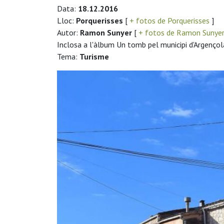
Data:
18.12.2016
Lloc:
Porquerisses
[
+ fotos de Porquerisses
]
Autor:
Ramon Sunyer
[
+ fotos de Ramon Sunye
Inclosa a l'àlbum Un tomb pel municipi d'Argençol
Tema:
Turisme