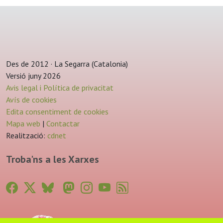
Des de 2012 · La Segarra (Catalonia)
Versió juny 2026
Avis legal i Política de privacitat
Avís de cookies
Edita consentiment de cookies
Mapa web
|
Contactar
Realització:
cdnet
Troba'ns a les Xarxes