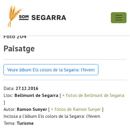
Foto 204
Paisatge
Veure àlbum Els colors de la Segarra: l'hivern
Data:
27.12.2016
Lloc:
Bellmunt de Segarra
[
+ fotos de Bellmunt de Segarra
]
Autor:
Ramon Sunyer
[
+ fotos de Ramon Sunyer
]
Inclosa a l'àlbum Els colors de la Segarra: l'hivern
Tema:
Turisme