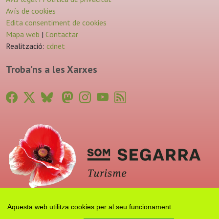
Avís de cookies
Edita consentiment de cookies
Mapa web
|
Contactar
Realització:
cdnet
Troba'ns a les Xarxes
Aquesta web utilitza cookies per al seu funcionament.