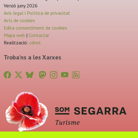
Versió juny 2026
Avis legal i Política de privacitat
Avís de cookies
Edita consentiment de cookies
Mapa web
|
Contactar
Realització:
cdnet
Troba'ns a les Xarxes