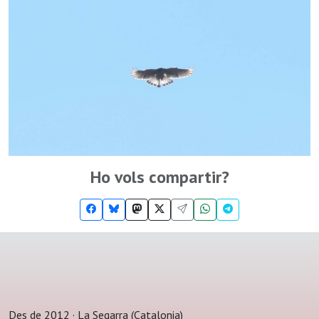
Ho vols compartir?
Des de 2012 · La Segarra (Catalonia)