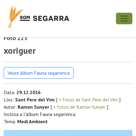
Foto 223
xoriguer
Veure àlbum Fauna segarrenca
Data:
29.12.2016
Lloc:
Sant Pere del Vim
[
+ fotos de Sant Pere del Vim
]
Autor:
Ramon Sunyer
[
+ fotos de Ramon Sunyer
]
Inclosa a l'àlbum Fauna segarrenca
Tema:
Medi Ambient